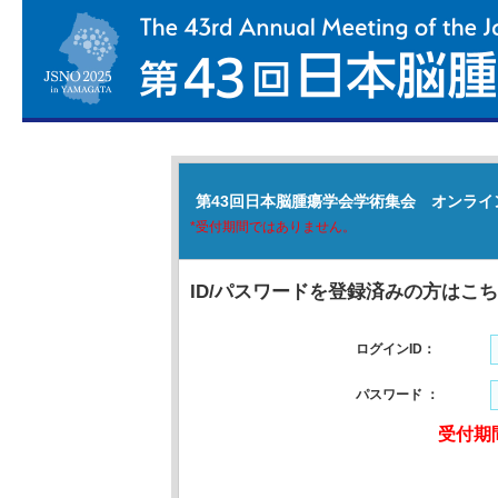
第43回日本脳腫瘍学会学術集会 オンライ
*受付期間ではありません。
ID/パスワードを登録済みの方はこ
ログインID：
パスワード ：
受付期