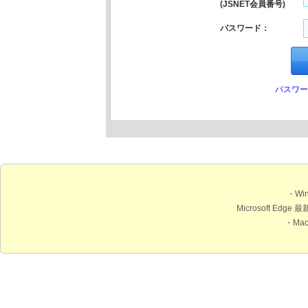
(JSNET会員番号)
パスワード：
パスワー
・Wi
Microsoft Edge 
・Ma