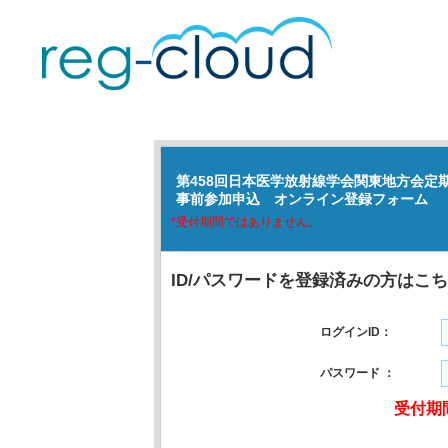
第458回日本医学放射線学会関東地方会定
事前参加申込 オンライン登録フォーム
*受付期間ではありません。
ID/パスワードを登録済みの方はこ
ログインID：
パスワード ：
受付期